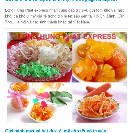
Long Hưng Phát express nhận cung cấp dịch vụ gửi tôm khô và mực
khô, cá khô đi mỹ giá rẻ trong dịp lễ tết sắp đến tại Hồ Chí Minh, Cần
Thơ, Hà Nội và các tỉnh thành khác tại Việt Nam.
Gửi bánh mứt và hạt dưa đi mỹ cho tết cổ truyền