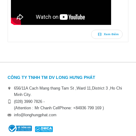
Xem thêm
CÔNG TY TNHH TM DV LONG HƯNG PHÁT
656/11A Cach Mang thang Tam St ,Ward 11,District 3 ,Ho Chi
Minh City.
(028) 3990 7826 -
(Attention : Mr Chanh CellPhone: +84936 799 169 )
info@longhungphat.com