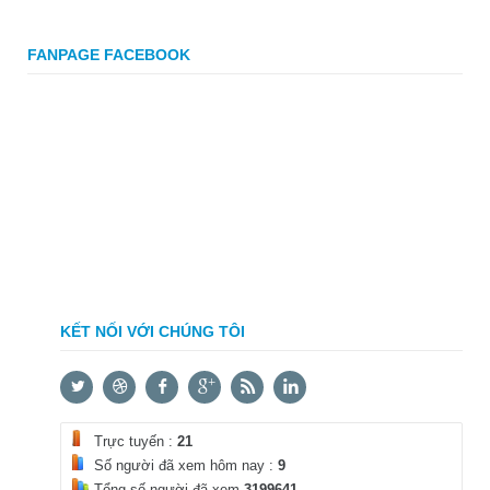
FANPAGE FACEBOOK
KẾT NỐI VỚI CHÚNG TÔI
Trực tuyến :
21
Số người đã xem hôm nay :
9
Tổng số người đã xem
3199641