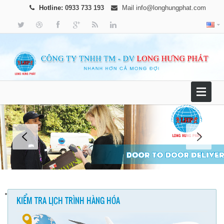
Hotline:
0933 733 193
Mail
info@longhungphat.com
KIỂM TRA LỊCH TRÌNH HÀNG HÓA