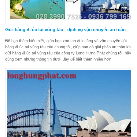
Gửi hàng đi úc tại vũng tàu - dịch vụ vận chuyển an toàn
Để bạn thêm hiểu biết, giúp bạn xóa tan đi lo lắng về vận chuyển gửi
hàng đi úc tại vũng tàu của chúng tôi, giúp bạn có giải pháp an toàn khi
gửi hàng đi úc tại vũng tàu của công ty Long Hưng Phát chúng tôi, hãy
cùng xem những thông tin dưới đây để biết thêm nhiều hơn.