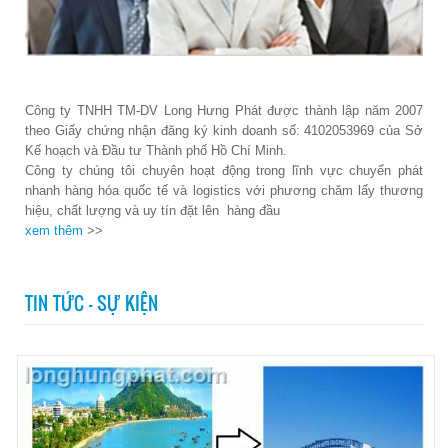
Công ty TNHH TM-DV Long Hưng Phát được thành lập năm 2007
theo Giấy chứng nhận đăng ký kinh doanh số: 4102053969 của Sở
Kế hoạch và Đầu tư Thành phố Hồ Chí Minh.
Công ty chúng tôi chuyên hoạt động trong lĩnh vực chuyển phát
nhanh hàng hóa quốc tế và logistics với phương chăm lấy thương
hiệu, chất lượng và uy tín đặt lên hàng đầu
xem thêm
>>
TIN TỨC - SỰ KIỆN