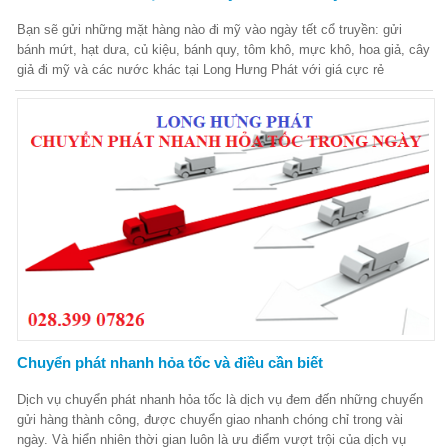
Bạn sẽ gửi những mặt hàng nào đi mỹ vào ngày tết cổ truyền: gửi
bánh mứt, hạt dưa, củ kiệu, bánh quy, tôm khô, mực khô, hoa giả, cây
giả đi mỹ và các nước khác tại Long Hưng Phát với giá cực rẻ
Chuyển phát nhanh hỏa tốc và điều cần biết
Dịch vụ chuyển phát nhanh hỏa tốc là dịch vụ đem đến những chuyến
gửi hàng thành công, được chuyển giao nhanh chóng chỉ trong vài
ngày. Và hiển nhiên thời gian luôn là ưu điểm vượt trội của dịch vụ