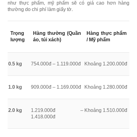
như thực phẩm, mỹ phẩm sẽ có giá cao hơn hàng
thường do chi phí làm giấy tờ.
Trọng
Hàng thường (Quần
Hàng thực phẩm
lượng
áo, túi xách)
/ Mỹ phẩm
0.5 kg
754.000đ – 1.119.000đ
Khoảng 1.200.000đ
1.0 kg
909.000đ – 1.169.000đ
Khoảng 1.280.000đ
2.0 kg
1.219.000đ –
Khoảng 1.510.000đ
1.418.000đ