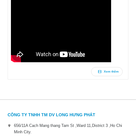
Xem thêm
CÔNG TY TNHH TM DV LONG HƯNG PHÁT
656/11A Cach Mang thang Tam St ,Ward 11,District 3 ,Ho Chi
Minh City.