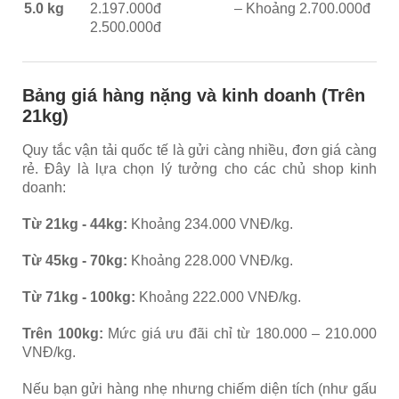
5.0 kg
2.197.000đ –
Khoảng 2.700.000đ
2.500.000đ
Bảng giá hàng nặng và kinh doanh (Trên
21kg)
Quy tắc vận tải quốc tế là gửi càng nhiều, đơn giá càng
rẻ. Đây là lựa chọn lý tưởng cho các chủ shop kinh
doanh:
Từ 21kg - 44kg:
Khoảng 234.000 VNĐ/kg.
Từ 45kg - 70kg:
Khoảng 228.000 VNĐ/kg.
Từ 71kg - 100kg:
Khoảng 222.000 VNĐ/kg.
Trên 100kg:
Mức giá ưu đãi chỉ từ 180.000 – 210.000
VNĐ/kg.
Nếu bạn gửi hàng nhẹ nhưng chiếm diện tích (như gấu