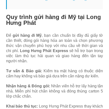
Quy trình gửi hàng đi Mỹ tại Long
Hưng Phát
Để
gửi hàng đi Mỹ
, bạn cần chuẩn bị đầy đủ giấy tờ
cần thiết, đóng gói hàng hóa an toàn và chọn phương
thức vận chuyển phù hợp với nhu cầu về thời gian và
chi phí.
Long Hưng Phát Express
sẽ hỗ trợ bạn trong
việc làm thủ tục hải quan và giao hàng đến tận tay
người nhận.
Tư vấn & Báo giá:
Kiểm tra mặt hàng có thuộc diện
cấm hay không và báo giá dựa trên cân nặng dự kiến.
Nhận hàng & Đóng gói:
Nhân viên hỗ trợ lấy hàng tận
nhà. Miễn phí hút chân không và đóng thùng carton 5
lớp chắc chắn.
Khai báo thủ tục:
Long Hưng Phát Express thay khách