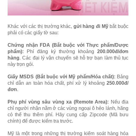
Khác với các thị trường khác,
gửi hàng đi Mỹ
bắt buộc
phải có các giấy tờ sau:
Chứng nhận FDA (Bắt buộc với Thực phẩm/Dược
phẩm):
Phí đăng ký thường khoảng
200.000đ/đơn
hàng
. Các đại lý vận chuyển sẽ hỗ trợ bạn làm thủ tục
này trọn gói.
Giấy MSDS (Bắt buộc với Mỹ phẩm/Hóa chất):
Bảng
chỉ dẫn an toàn hóa chất, phí xử lý khoảng
250.000đ/
đơn
.
Phụ phí vùng sâu vùng xa (Remote Area):
Nếu địa
chỉ người nhận nằm ở các vùng ngoại ô hẻo lánh, hãng
có thể thu thêm phí. Hãy cung cấp Zipcode (Mã bưu
chính) để được kiểm tra trước.
Mỹ là một trong những thị trường kiểm soát hàng hóa