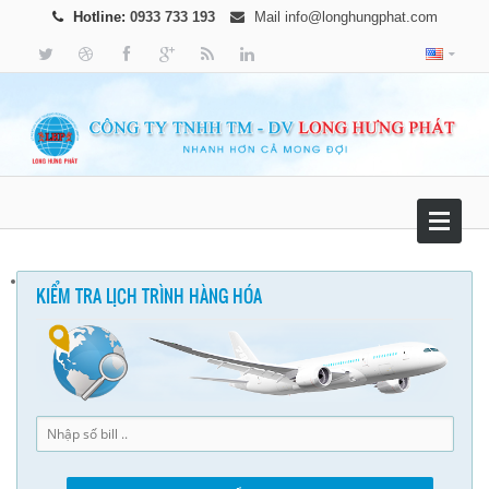
Hotline:
0933 733 193
Mail
info@longhungphat.com
KIỂM TRA LỊCH TRÌNH HÀNG HÓA