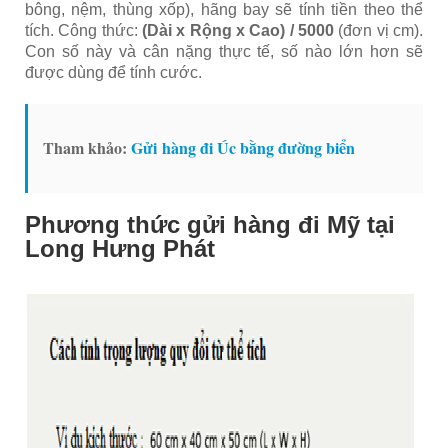
bông, nệm, thùng xốp), hãng bay sẽ tính tiền theo thể
tích. Công thức:
(Dài x Rộng x Cao) / 5000
(đơn vị cm).
Con số này và cân nặng thực tế, số nào lớn hơn sẽ
được dùng để tính cước.
Tham khảo:
Gửi hàng đi Úc bằng đường biển
Phương thức gửi hàng đi Mỹ tại
Long Hưng Phát