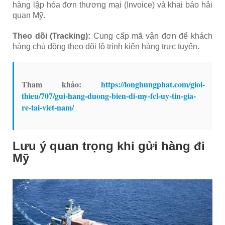
hàng lập hóa đơn thương mại (Invoice) và khai báo hải
quan Mỹ.
Theo dõi (Tracking):
Cung cấp mã vận đơn để khách
hàng chủ động theo dõi lộ trình kiện hàng trực tuyến.
Tham khảo:
https://longhungphat.com/gioi-
thieu/707/gui-hang-duong-bien-di-my-fcl-uy-tin-gia-
re-tai-viet-nam/
Lưu ý quan trọng khi gửi hàng đi
Mỹ