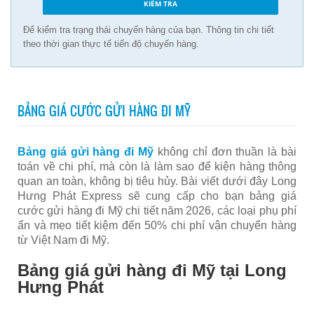
Để kiểm tra trạng thái chuyến hàng của bạn. Thông tin chi tiết
theo thời gian thực tế tiến độ chuyến hàng.
BẢNG GIÁ CƯỚC GỬI HÀNG ĐI MỸ
Bảng giá gửi hàng đi Mỹ
không chỉ đơn thuần là bài
toán về chi phí, mà còn là làm sao để kiện hàng thông
quan an toàn, không bị tiêu hủy. Bài viết dưới đây Long
Hưng Phát Express sẽ cung cấp cho bạn bảng giá
cước gửi hàng đi Mỹ chi tiết năm 2026, các loại phụ phí
ẩn và mẹo tiết kiệm đến 50% chi phí vận chuyển hàng
từ Việt Nam đi Mỹ.
Bảng giá gửi hàng đi Mỹ tại Long
Hưng Phát