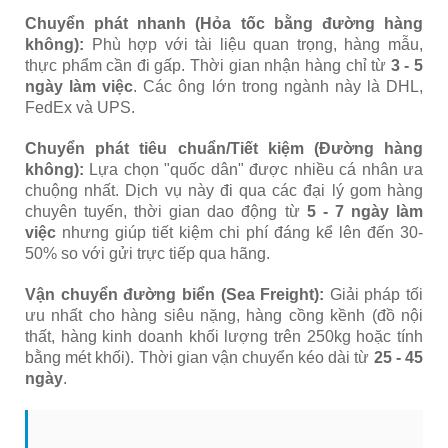
Chuyển phát nhanh (Hỏa tốc bằng đường hàng
không):
Phù hợp với tài liệu quan trọng, hàng mẫu,
thực phẩm cần đi gấp. Thời gian nhận hàng chỉ từ
3
- 5
ngày làm việc
. Các ông lớn trong ngành này là DHL,
FedEx và UPS.
Chuyển phát tiêu chuẩn/Tiết kiệm (Đường hàng
không):
Lựa chọn "quốc dân" được nhiều cá nhân ưa
chuộng nhất. Dịch vụ này đi qua các đại lý gom hàng
chuyên tuyến, thời gian dao động từ
5 - 7 ngày làm
việc
nhưng giúp tiết kiệm chi phí đáng kể lên đến 30-
50% so với gửi trực tiếp qua hãng.
Vận chuyển đường biển (Sea Freight):
Giải pháp tối
ưu nhất cho hàng siêu nặng, hàng cồng kềnh (đồ nội
thất, hàng kinh doanh khối lượng trên 250kg hoặc tính
bằng mét khối). Thời gian vận chuyển kéo dài từ
25 - 45
ngày
.