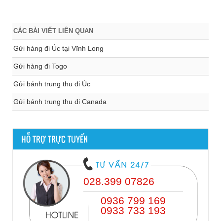
CÁC BÀI VIẾT LIÊN QUAN
Gửi hàng đi Úc tại Vĩnh Long
Gửi hàng đi Togo
Gửi bánh trung thu đi Úc
Gửi bánh trung thu đi Canada
HỖ TRỢ TRỰC TUYẾN
028.399 07826
0936 799 169
0933 733 193