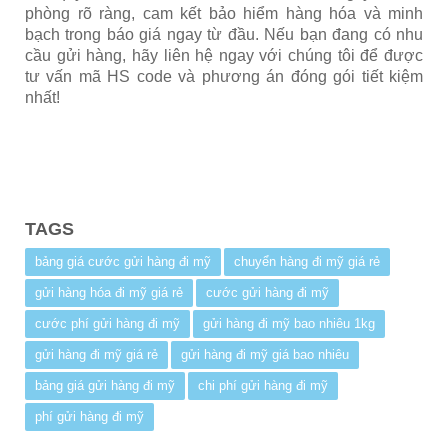
phòng rõ ràng, cam kết bảo hiểm hàng hóa và minh
bạch trong báo giá ngay từ đầu. Nếu bạn đang có nhu
cầu gửi hàng, hãy liên hệ ngay với chúng tôi để được
tư vấn mã HS code và phương án đóng gói tiết kiệm
nhất!
TAGS
bảng giá cước gửi hàng đi mỹ
chuyển hàng đi mỹ giá rẻ
gửi hàng hóa đi mỹ giá rẻ
cước gửi hàng đi mỹ
cước phí gửi hàng đi mỹ
gửi hàng đi mỹ bao nhiêu 1kg
gửi hàng đi mỹ giá rẻ
gửi hàng đi mỹ giá bao nhiêu
bảng giá gửi hàng đi mỹ
chi phí gửi hàng đi mỹ
phí gửi hàng đi mỹ